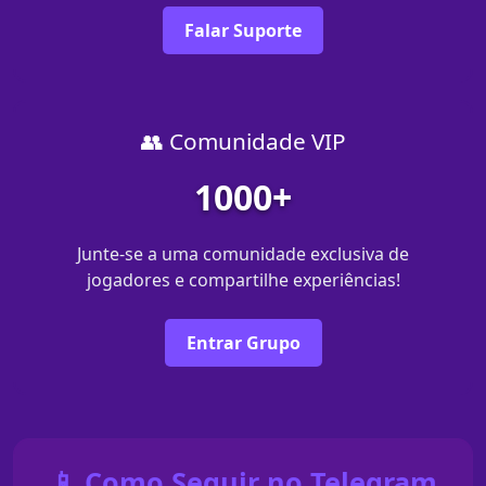
Falar Suporte
👥 Comunidade VIP
1000+
Junte-se a uma comunidade exclusiva de
jogadores e compartilhe experiências!
Entrar Grupo
📱 Como Seguir no Telegram