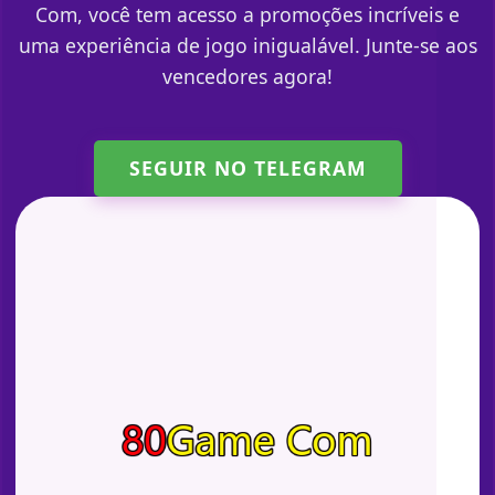
Com, você tem acesso a promoções incríveis e
uma experiência de jogo inigualável. Junte-se aos
vencedores agora!
SEGUIR NO TELEGRAM