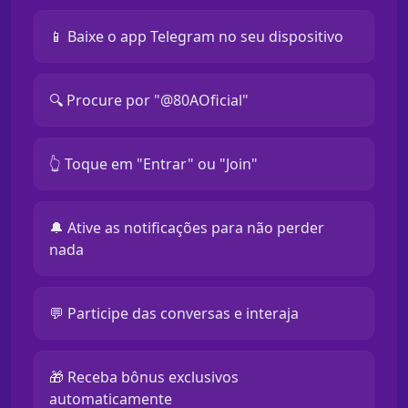
📱 Baixe o app Telegram no seu dispositivo
🔍 Procure por "@80AOficial"
👆 Toque em "Entrar" ou "Join"
🔔 Ative as notificações para não perder
nada
💬 Participe das conversas e interaja
🎁 Receba bônus exclusivos
automaticamente