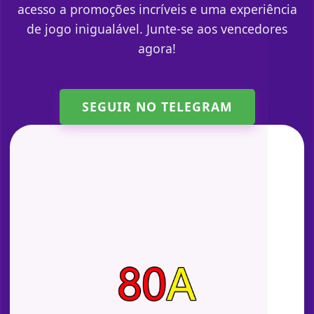
acesso a promoções incríveis e uma experiência
de jogo inigualável. Junte-se aos vencedores
agora!
SEGUIR NO TELEGRAM