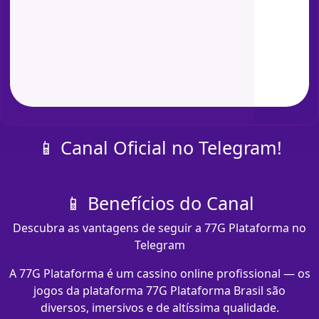
📱 Canal Oficial no Telegram!
📱 Benefícios do Canal
Descubra as vantagens de seguir a 77G Plataforma no
Telegram
A 77G Plataforma é um cassino online profissional — os
jogos da plataforma 77G Plataforma Brasil são
diversos, imersivos e de altíssima qualidade.