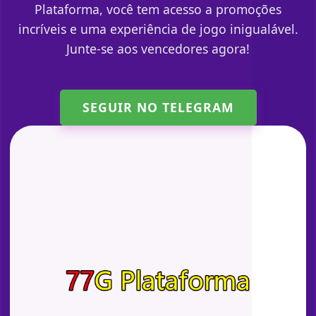
Plataforma, você tem acesso a promoções
incríveis e uma experiência de jogo inigualável.
Junte-se aos vencedores agora!
SEGUIR NO TELEGRAM