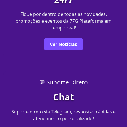
Fique por dentro de todas as novidades,
promoções e eventos da 77G Plataforma em
tempo real!
Ver Notícias
💬 Suporte Direto
Chat
Suporte direto via Telegram, respostas rápidas e
atendimento personalizado!