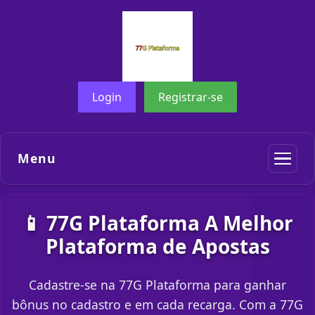
Login
Registrar-se
Menu
📱 77G Plataforma A Melhor
Plataforma de Apostas
Cadastre-se na 77G Plataforma para ganhar
bônus no cadastro e em cada recarga. Com a 77G