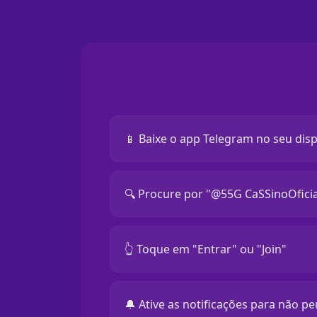
📱 Baixe o app Telegram no seu disp
🔍 Procure por "@55G CaSSinoOficia
👆 Toque em "Entrar" ou "Join"
🔔 Ative as notificações para não p