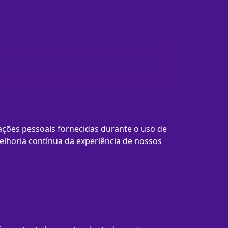
ações pessoais fornecidas durante o uso de
elhoria contínua da experiência de nossos