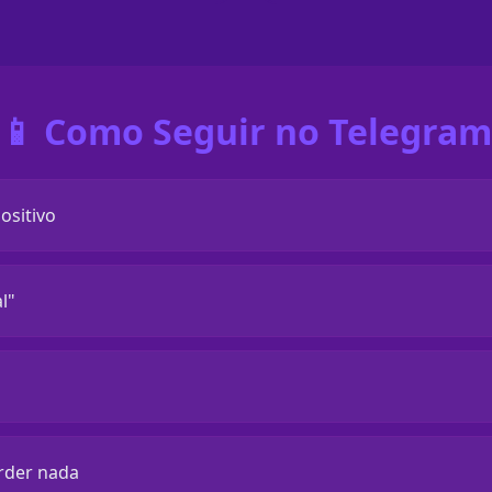
📱 Como Seguir no Telegram
ositivo
l"
erder nada