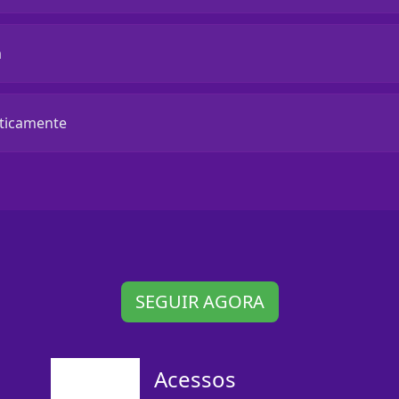
a
aticamente
SEGUIR AGORA
Acessos