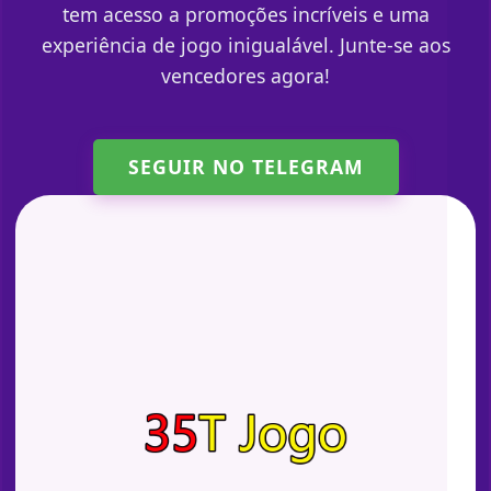
tem acesso a promoções incríveis e uma
experiência de jogo inigualável. Junte-se aos
vencedores agora!
SEGUIR NO TELEGRAM