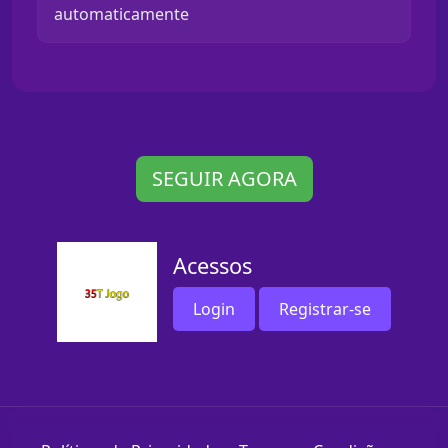
automaticamente
SEGUIR AGORA
Acessos
Login
Registrar-se