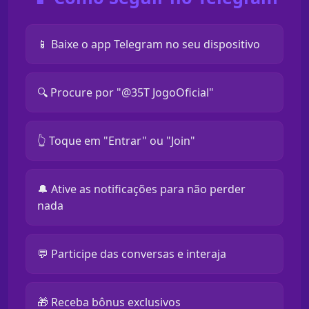
📱 Baixe o app Telegram no seu dispositivo
🔍 Procure por "@35T JogoOficial"
👆 Toque em "Entrar" ou "Join"
🔔 Ative as notificações para não perder
nada
💬 Participe das conversas e interaja
🎁 Receba bônus exclusivos