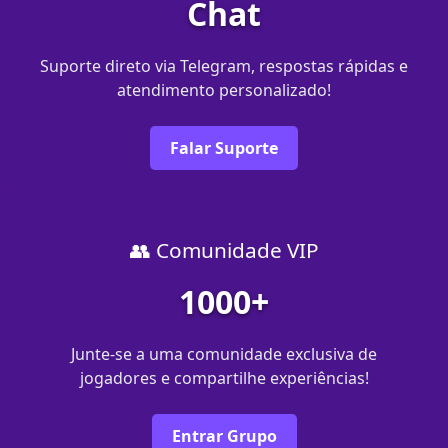
Chat
Suporte direto via Telegram, respostas rápidas e
atendimento personalizado!
Falar Suporte
👥 Comunidade VIP
1000+
Junte-se a uma comunidade exclusiva de
jogadores e compartilhe experiências!
Entrar Grupo