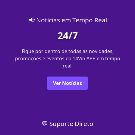
📢 Notícias em Tempo Real
24/7
Fique por dentro de todas as novidades,
promoções e eventos da 14Vin APP em tempo
real!
Ver Notícias
💬 Suporte Direto