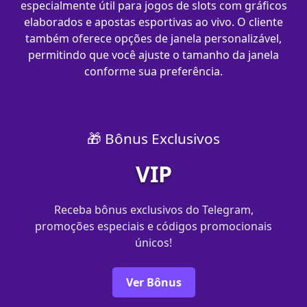
especialmente útil para jogos de slots com gráficos
elaborados e apostas esportivas ao vivo. O cliente
também oferece opções de janela personalizável,
permitindo que você ajuste o tamanho da janela
conforme sua preferência.
🎁 Bônus Exclusivos
VIP
Receba bônus exclusivos do Telegram,
promoções especiais e códigos promocionais
únicos!
Ver Bônus